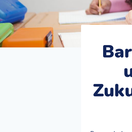
Bar
Zuku