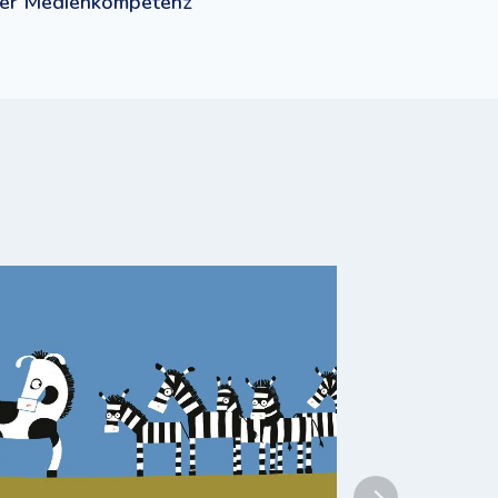
 der Medienkompetenz