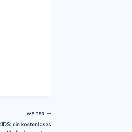
WEITER
DS: ein kostenloses