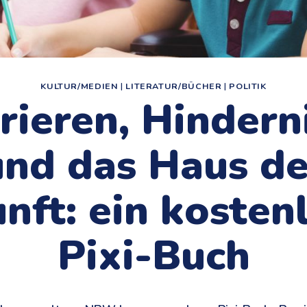
KULTUR/MEDIEN
|
LITERATUR/BÜCHER
|
POLITIK
rieren, Hindern
und das Haus de
nft: ein kosten
Pixi-Buch