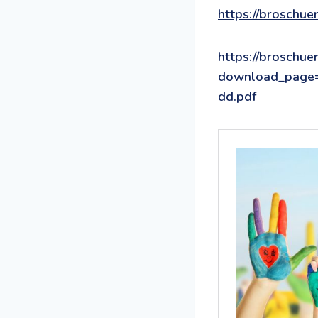
https://broschue
https://broschuer
download_page=
dd.pdf