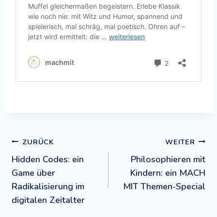
Beitragsnavigation
ZURÜCK
WEITER
Hidden Codes: ein
Philosophieren mit
Game über
Kindern: ein MACH
Radikalisierung im
MIT Themen-Special
digitalen Zeitalter