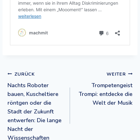
Beitragsnavigation
ZURÜCK
WEITER
Nachts Roboter
Trompetengeist
bauen, Kuscheltiere
Trompi: entdecke die
röntgen oder die
Welt der Musik
Stadt der Zukunft
entwerfen: Die lange
Nacht der
Wissenschaften