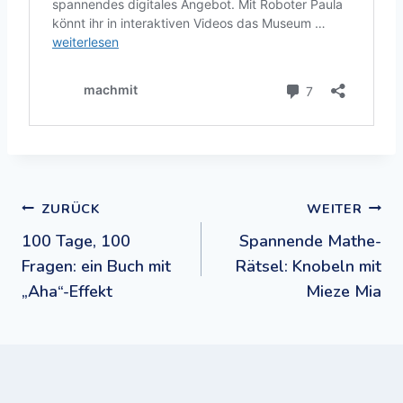
Beitragsnavigation
ZURÜCK
WEITER
100 Tage, 100
Spannende Mathe-
Fragen: ein Buch mit
Rätsel: Knobeln mit
„Aha“-Effekt
Mieze Mia