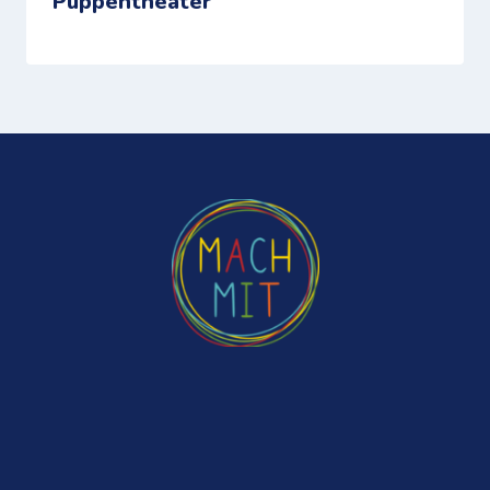
Puppentheater