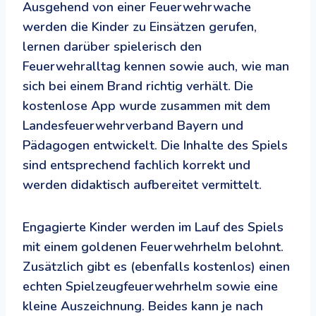
Ausgehend von einer Feuerwehrwache
werden die Kinder zu Einsätzen gerufen,
lernen darüber spielerisch den
Feuerwehralltag kennen sowie auch, wie man
sich bei einem Brand richtig verhält. Die
kostenlose App wurde zusammen mit dem
Landesfeuerwehrverband Bayern und
Pädagogen entwickelt. Die Inhalte des Spiels
sind entsprechend fachlich korrekt und
werden didaktisch aufbereitet vermittelt.
Engagierte Kinder werden im Lauf des Spiels
mit einem golden­en Feuer­wehr­helm be­lohnt.
Zusätz­lich gibt es (ebenfalls kostenlos) einen
echten Spiel­zeug­feuer­wehr­helm sowie eine
kleine Auszeich­nung. Beides kann je nach