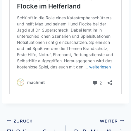
Beitragsnavigation
ZURÜCK
WEITER