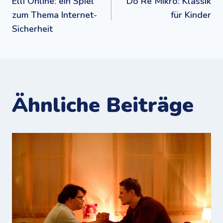
Elli Online: ein Spiel
Do Re Mikro: Klassik
zum Thema Internet-
für Kinder
Sicherheit
Ähnliche Beiträge