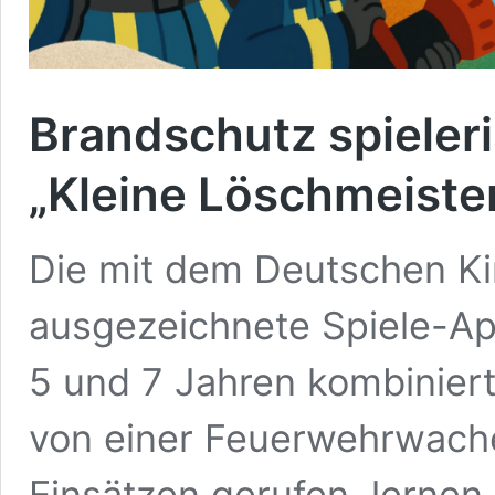
Brandschutz spieleri
„Kleine Löschmeiste
Die mit dem Deutschen K
ausgezeichnete Spiele-App
5 und 7 Jahren kombinie
von einer Feuerwehrwache
Einsätzen gerufen, lernen