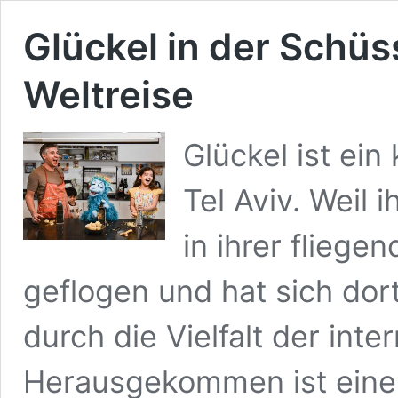
Glückel in der Schüss
Weltreise
Glückel ist ei
Tel Aviv. Weil i
in ihrer fliege
geflogen und hat sich dort
durch die Vielfalt der int
Herausgekommen ist eine