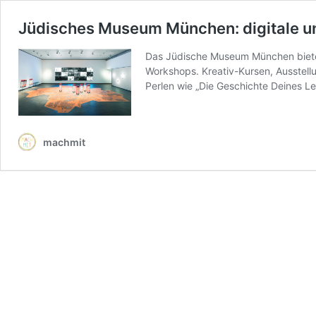
Jüdisches Museum München: digitale u
Das Jüdische Museum München bietet
Workshops. Kreativ-Kursen, Ausstell
Perlen wie „Die Geschichte Deines Le
machmit