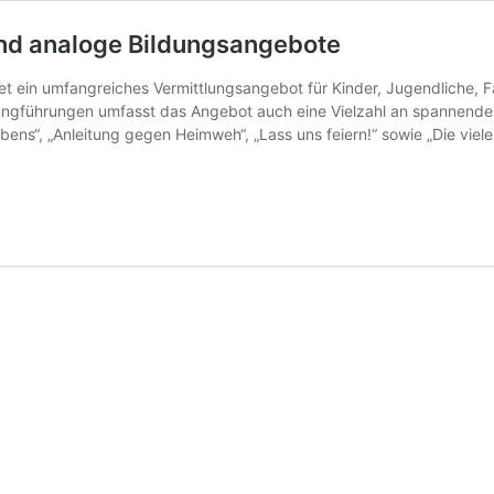
nd analoge Bildungsangebote
 ein umfangreiches Vermittlungsangebot für Kinder, Jugendliche, 
ungführungen umfasst das Angebot auch eine Vielzahl an spannenden
bens“, „Anleitung gegen Heimweh“, „Lass uns feiern!“ sowie „Die viel