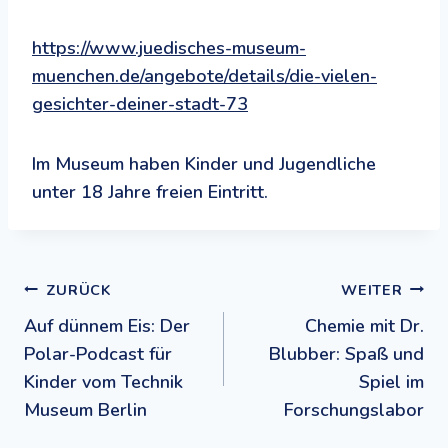
https://www.juedisches-museum-
muenchen.de/angebote/details/die-vielen-
gesichter-deiner-stadt-73
Im Museum haben Kinder und Jugendliche
unter 18 Jahre freien Eintritt.
Beitragsnavigation
ZURÜCK
WEITER
Auf dünnem Eis: Der
Chemie mit Dr.
Polar-Podcast für
Blubber: Spaß und
Kinder vom Technik
Spiel im
Museum Berlin
Forschungslabor