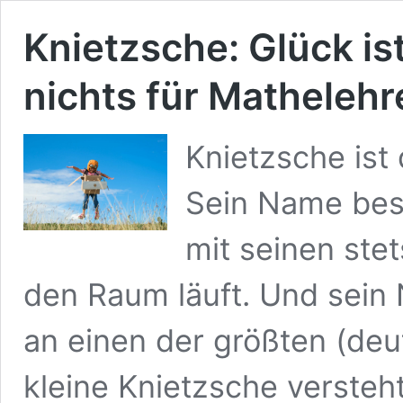
Knietzsche: Glück is
nichts für Mathelehr
Knietzsche ist 
Sein Name bes
mit seinen ste
den Raum läuft. Und sein 
an einen der größten (deu
kleine Knietzsche versteh