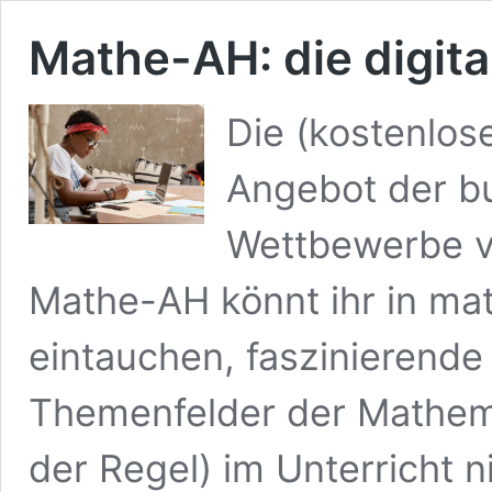
Mathe-AH: die digit
Die (kostenlose
Angebot der b
Wettbewerbe v
Mathe-AH könnt ihr in m
eintauchen, faszinierend
Themenfelder der Mathema
der Regel) im Unterricht 