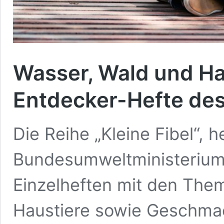
Wasser, Wald und Ha
Entdecker-Hefte de
Die Reihe „Kleine Fibel“,
Bundesumweltministeriums,
Einzelheften mit den The
Haustiere sowie Geschmac