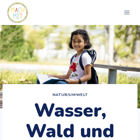
Zum
Inhalt
springen
NATUR/UMWELT
Wasser,
Wald und