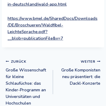
in-deutschland/wald-app.html
https://www.bmel.de/SharedDocs/Downloads
/DE/Broschueren/Waldfibel-
LeichteSprache.pdf?
__blob=publicationFile&v=7
Beitragsnavigation
ZURÜCK
WEITER
Große Wissenschaft
Große Komponisten
für kleine
neu präsentiert: die
Schlaufüchse: das
Dackl-Konzerte
Kinder-Programm an
Universitäten und
Hochschulen