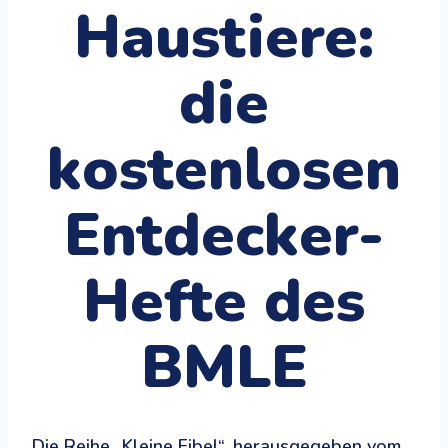
Haustiere:
die
kostenlosen
Entdecker-
Hefte des
BMLE
Die Reihe „Kleine Fibel“, herausgegeben vom