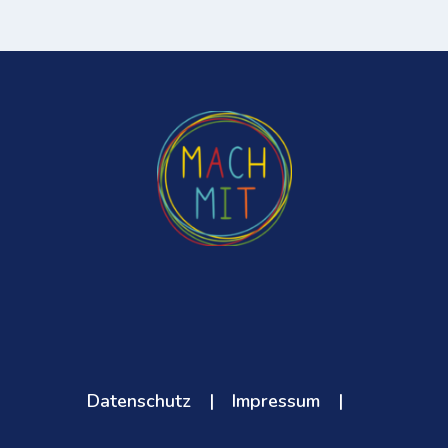
Datenschutz
|
Impressum
|