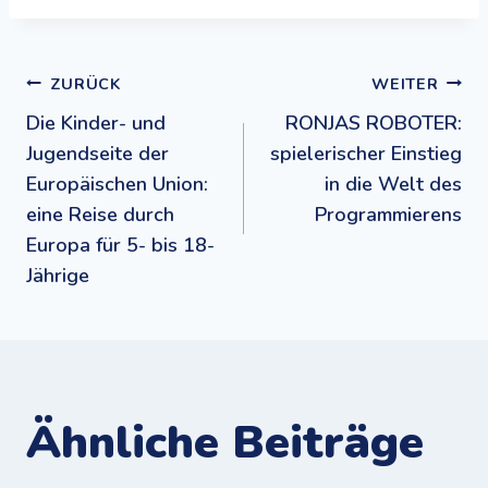
Beitragsnavigation
ZURÜCK
WEITER
Die Kinder- und
RONJAS ROBOTER:
Jugendseite der
spielerischer Einstieg
Europäischen Union:
in die Welt des
eine Reise durch
Programmierens
Europa für 5- bis 18-
Jährige
Ähnliche Beiträge