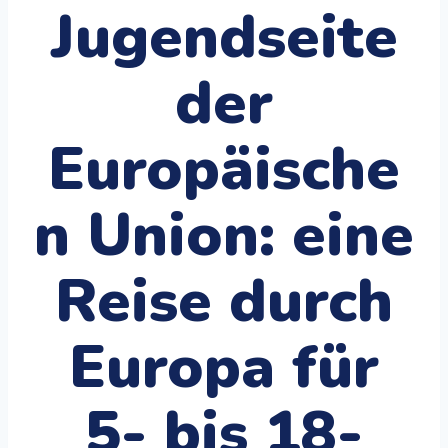
Jugendseite
der
Europäische
n Union: eine
Reise durch
Europa für
5- bis 18-