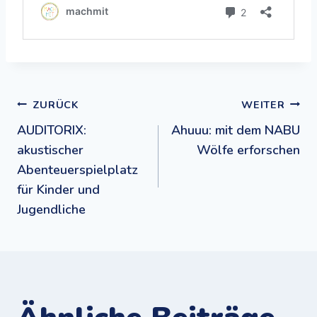
Beitragsnavigation
ZURÜCK
WEITER
AUDITORIX:
Ahuuu: mit dem NABU
akustischer
Wölfe erforschen
Abenteuerspielplatz
für Kinder und
Jugendliche