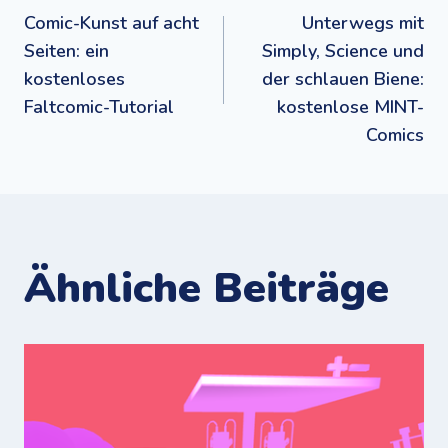
Beitragsnavigation
Comic-Kunst auf acht
Unterwegs mit
Seiten: ein
Simply, Science und
kostenloses
der schlauen Biene:
Faltcomic-Tutorial
kostenlose MINT-
Comics
Ähnliche Beiträge