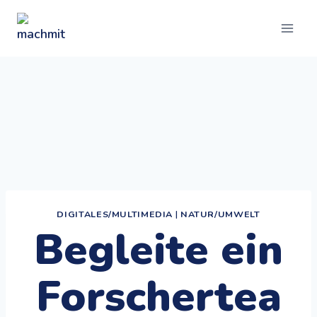
Zum
Inhalt
springen
DIGITALES/MULTIMEDIA
|
NATUR/UMWELT
Begleite ein
Forschertea