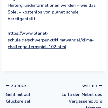
Hintergrundinformationen werden – wie das
Spiel – kostenlos von planet schu!e
bereitgestellt.
https://www.planet-
schule.de/schwerpunkt/klimawandel/klima-
challenge-lernspiel-102.html
Beitragsnavigation
ZURÜCK
WEITER
Geht mit auf
Lüfte den Nebel des
Glücksreise!
Vergessens: Jo`s
Memory