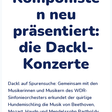
n neu
präsentiert:
die Dackl-
Konzerte
Dackl auf Spurensuche: Gemeinsam mit den
Musikerinnen und Musikern des WDR-
Sinfonieorchesters erkundet der quirlige
Hundemischling die Musik von Beethoven,
Mozart, Haydn und Mendelssohn Bartholdy.