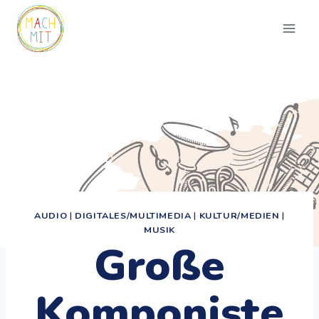
Zum
Inhalt
springen
AUDIO
|
DIGITALES/MULTIMEDIA
|
KULTUR/MEDIEN
|
MUSIK
Große
Komponiste