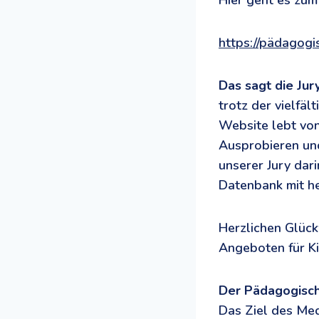
Hier geht es zu
https://pädagogi
Das sagt die Jury
trotz der vielfäl
Website lebt von
Ausprobieren und
unserer Jury dar
Datenbank mit he
Herzlichen Glück
Angeboten für Ki
Der Pädagogisc
Das Ziel des Med