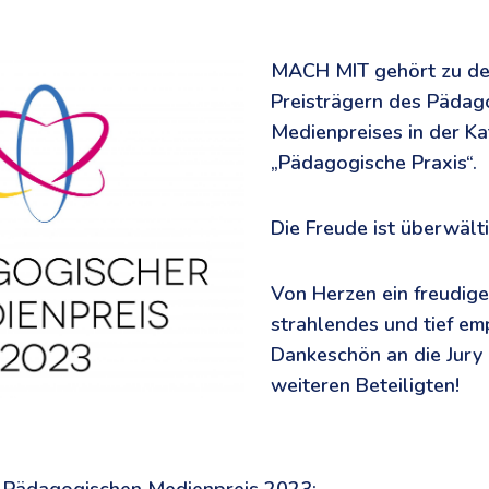
MACH MIT gehört zu den
Preisträgern des Pädag
Medienpreises in der Ka
„Pädagogische Praxis“.
Die Freude ist überwält
Von Herzen ein freudige
strahlendes und tief e
Dankeschön an die Jury 
weiteren Beteiligten!