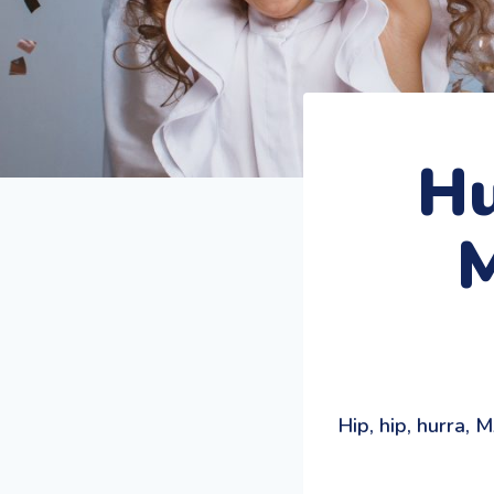
Hu
Hip, hip, hurra