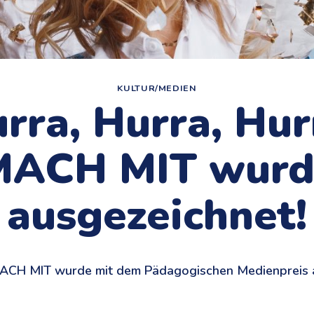
KULTUR/MEDIEN
rra, Hurra, Hur
MACH MIT wurd
ausgezeichnet!
, MACH MIT wurde mit dem Pädagogischen Medienpreis 