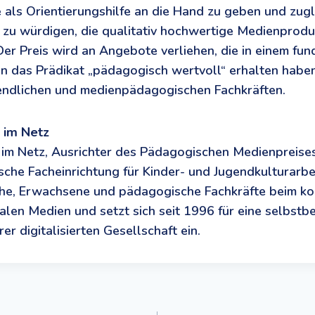
 als Orientierungshilfe an die Hand zu geben und zugl
 zu würdigen, die qualitativ hochwertige Medienprod
Der Preis wird an Angebote verliehen, die in einem fun
 das Prädikat „pädagogisch wertvoll“ erhalten haben
gendlichen und medienpädagogischen Fachkräften.
 im Netz
 im Netz, Ausrichter des Pädagogischen Medienpreises,
he Facheinrichtung für Kinder- und Jugendkulturarbei
iche, Erwachsene und pädagogische Fachkräfte beim k
alen Medien und setzt sich seit 1996 für eine selbstb
er digitalisierten Gesellschaft ein.