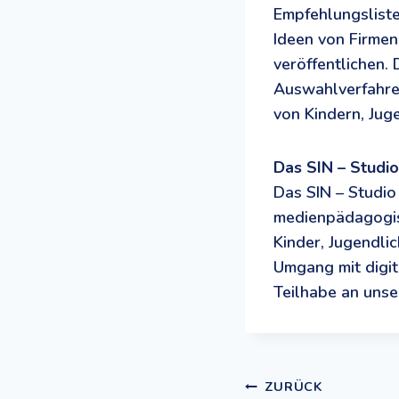
Empfehlungsliste
Ideen von Firmen
veröffentlichen. 
Auswahlverfahren
von Kindern, Ju
Das SIN – Studio
Das SIN – Studio
medienpädagogisc
Kinder, Jugendl
Umgang mit digit
Teilhabe an unser
ZURÜCK