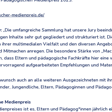
m Pädagogischen Medienpreis 2023:
scher-medienpreis.de/
:
„Die umfangreiche Sammlung hat unsere Jury beeindr
tigen Inhalte sehr gut gegliedert und strukturiert ist. D
 ihrer multimedialen Vielfalt und den diversen Angeb
 Mitmachen anregen. Die besondere Stärke von „Mach 
in, dass Eltern und pädagogische Fachkräfte hier eine 
rvorragend aufgearbeiteten Empfehlungen und Materia
wunsch auch an alle weiteren Ausgezeichneten mit ih
nder, Jungendliche, Eltern, Pädagoginnen und Pädago
he Medienpreis
ienpreises ist es, Eltern und Pädagog*innen jährlich e