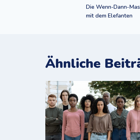
Beitrags
Die Wenn-Dann-Masc
mit dem Elefanten
Ähnliche Beitr