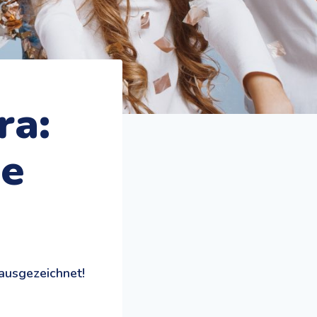
ra:
e
ausgezeichnet!