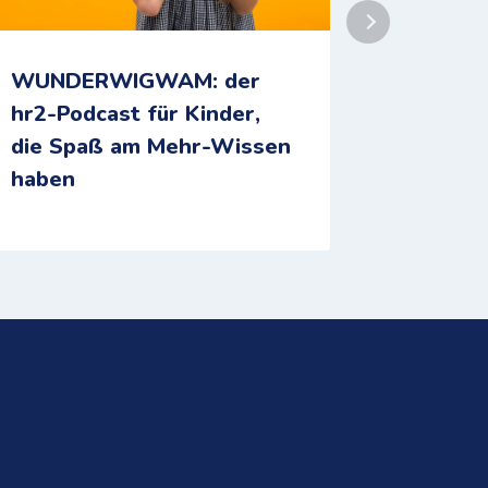
WUNDERWIGWAM: der
Geht mi
hr2-Podcast für Kinder,
die Spaß am Mehr-Wissen
haben