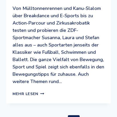
Von Mülltonnenrennen und Kanu-Slalom
über Breakdance und E-Sports bis zu
Action-Parcour und Zirkusakrobatik
testen und probieren die ZDF-
Sportmacher Susanna, Laura und Stefan
alles aus – auch Sportarten jenseits der
Klassiker wie Fußball, Schwimmen und
Ballett. Die ganze Vielfalt von Bewegung,
Sport und Spiel zeigt sich ebenfalls in den
Bewegungstipps für zuhause. Auch
weitere Themen rund…
BEWEGUNG,
MEHR LESEN
SPORT
UND
SPIEL:
DIE