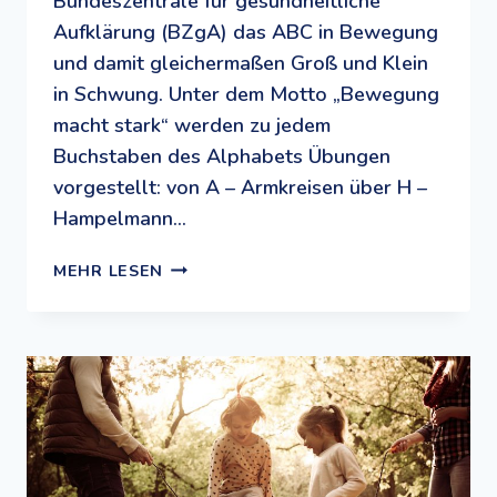
Bundeszentrale für gesundheitliche
Aufklärung (BZgA) das ABC in Bewegung
und damit gleichermaßen Groß und Klein
in Schwung. Unter dem Motto „Bewegung
macht stark“ werden zu jedem
Buchstaben des Alphabets Übungen
vorgestellt: von A – Armkreisen über H –
Hampelmann…
KINDER
MEHR LESEN
STARK
MACHEN:
DAS
BEWEGUNGS-
ABC