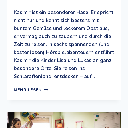
Kasimir ist ein besonderer Hase. Er spricht
nicht nur und kennt sich bestens mit
buntem Gemüse und leckerem Obst aus,
er vermag auch zu zaubern und durch die
Zeit zu reisen. In sechs spannenden (und
kostenlosen) Hörspielabenteuern entführt
Kasimir die Kinder Lisa und Lukas an ganz
besondere Orte. Sie reisen ins
Schlaraffenland, entdecken – auf…
HASE
MEHR LESEN
KASIMIR:
GESUNDES
MIT
SPASS U
ND S
PANNUNG