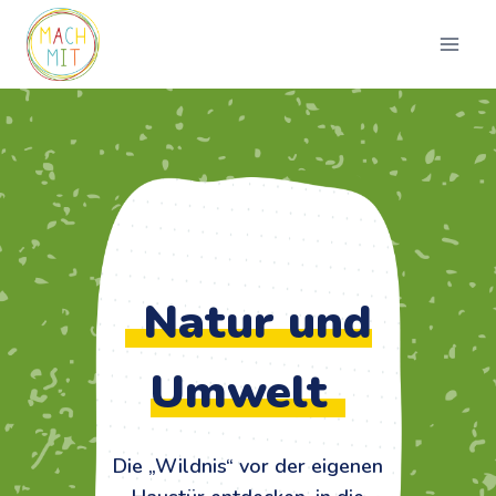
Zum
Inhalt
springen
Natur und
Umwelt
Die „Wildnis“ vor der eigenen