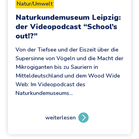
Natur/Umwelt
Naturkundemuseum Leipzig:
der Videopodcast “School’s
out!?”
Von der Tiefsee und der Eiszeit über die
Supersinne von Vögeln und die Macht der
Mikrogiganten bis zu Sauriern in
Mitteldeutschland und dem Wood Wide
Web: Im Videopodcast des
Naturkundemuseums…
weiterlesen
N
a
t