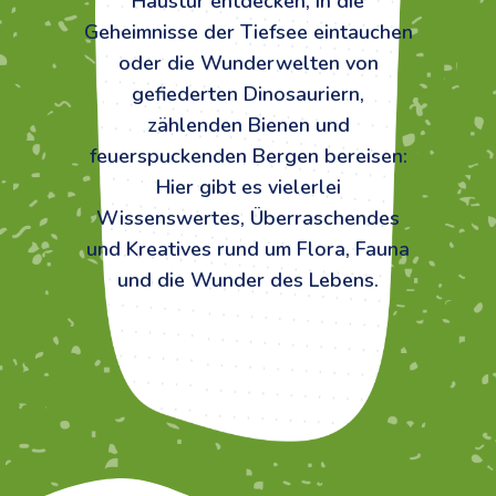
Haustür entdecken, in die
Geheimnisse der Tiefsee eintauchen
oder die Wunderwelten von
gefiederten Dinosauriern,
zählenden Bienen und
feuerspuckenden Bergen bereisen:
Hier gibt es vielerlei
Wissenswertes, Überraschendes
und Kreatives rund um Flora, Fauna
und die Wunder des Lebens.