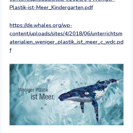
Plastik-ist-Meer_Kindergarten.pdf
https://de.whales.org/wp-
content/uploads/sites/4/2018/06/unterrichtsm
aterialien_weniger_plastik_ist_meer_c_wdc.pd
f