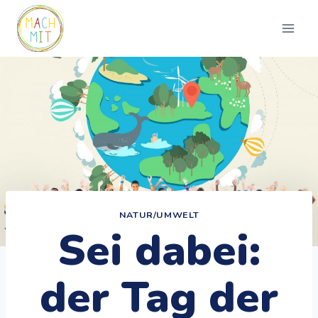
Zum
Inhalt
springen
NATUR/UMWELT
Sei dabei:
der Tag der