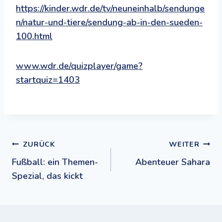
https://kinder.wdr.de/tv/neuneinhalb/sendunge
n/natur-und-tiere/sendung-ab-in-den-sueden-
100.html
www.wdr.de/quizplayer/game?
startquiz=1403
Beitragsnavigation
ZURÜCK
WEITER
Fußball: ein Themen-
Abenteuer Sahara
Spezial, das kickt