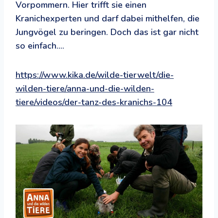
Vorpommern. Hier trifft sie einen
Kranichexperten und darf dabei mithelfen, die
Jungvögel zu beringen. Doch das ist gar nicht
so einfach….
https://www.kika.de/wilde-tierwelt/die-
wilden-tiere/anna-und-die-wilden-
tiere/videos/der-tanz-des-kranichs-104