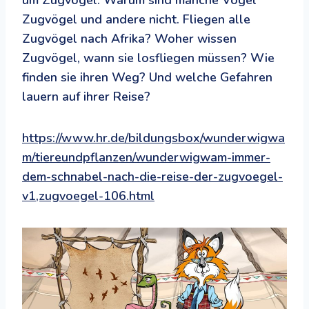
um Zugvögel. Warum sind manche Vögel
Zugvögel und andere nicht. Fliegen alle
Zugvögel nach Afrika? Woher wissen
Zugvögel, wann sie losfliegen müssen? Wie
finden sie ihren Weg? Und welche Gefahren
lauern auf ihrer Reise?
https://www.hr.de/bildungsbox/wunderwigwa
m/tiereundpflanzen/wunderwigwam-immer-
dem-schnabel-nach-die-reise-der-zugvoegel-
v1,zugvoegel-106.html