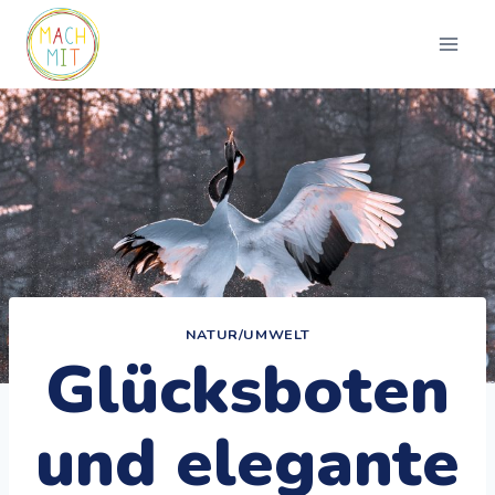
Zum
Inhalt
springen
NATUR/UMWELT
Glücksboten
und elegante