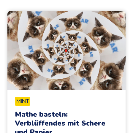
MINT
Mathe basteln:
Verblüffendes mit Schere
und Papier