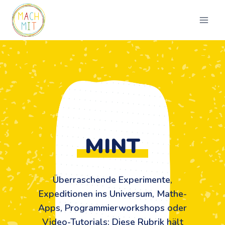
Zum
Inhalt
springen
MINT
Überraschende Experimente,
Expeditionen ins Universum, Mathe-
Apps, Programmierworkshops oder
Video-Tutorials: Diese Rubrik hält