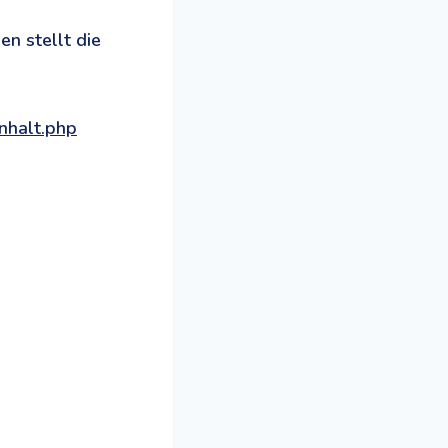
n stellt die
nhalt.php