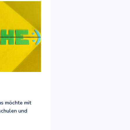
us möchte mit
schulen und