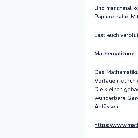
Und manchmal ko
Papiere nahe. Mi
Last euch verblüf
Mathematikum:
Das Mathematikum
Vorlagen, durch 
Die kleinen geba
wunderbare Gesc
Anlässen.
https://www.mat