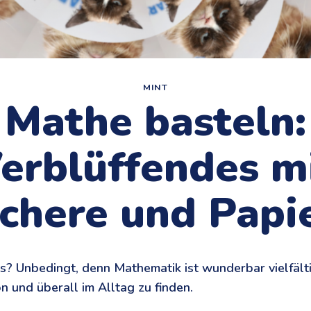
MINT
Mathe basteln:
erblüffendes m
chere und Papi
? Unbedingt, denn Mathematik ist wunderbar vielfält
n und überall im Alltag zu finden.