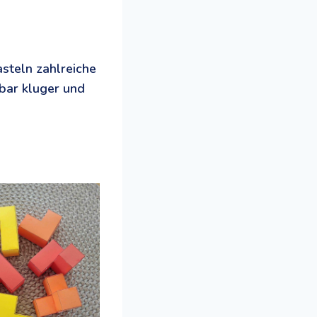
steln zahlreiche
bar kluger und