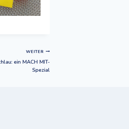
WEITER
hlau: ein MACH MIT-
Spezial