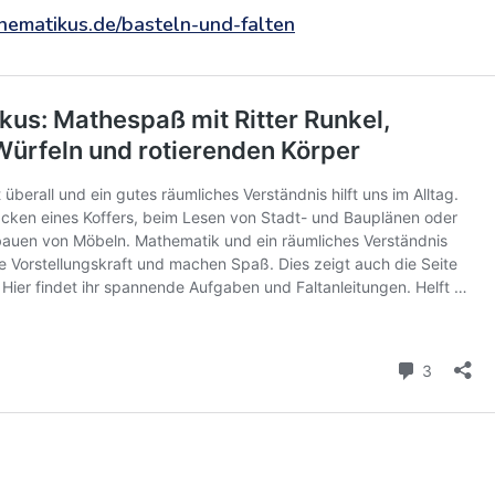
hematikus.de/basteln-und-falten