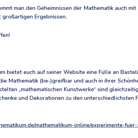
mmt man den Geheimnissen der Mathematik auch mit 
t großartigen Ergebnissen.
fen!
 bietet euch auf seiner Website eine Fülle an Baste
die Mathematik (be-)greifbar und auch in ihrer Schönhe
stelten „mathematischen Kunstwerke“ sind gleichzeiti
henke und Dekorationen zu den unterschiedlichsten F
hematikum.de/mathematikum-online/experimente-fuer