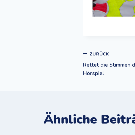
Beitrags
ZURÜCK
Rettet die Stimmen de
Hörspiel
Ähnliche Beitr