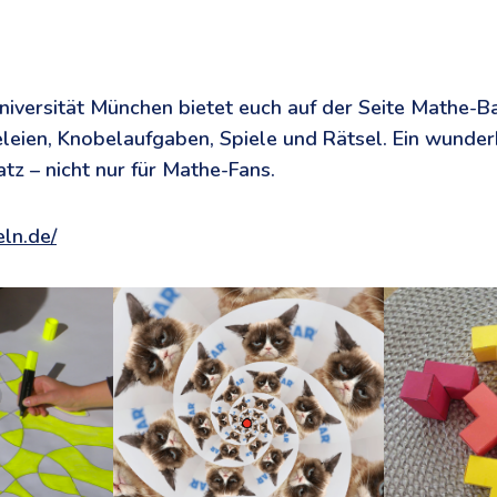
niversität München bietet euch auf der Seite Mathe-Ba
eien, Knobelaufgaben, Spiele und Rätsel. Ein wunder
atz – nicht nur für Mathe-Fans.
eln.de/