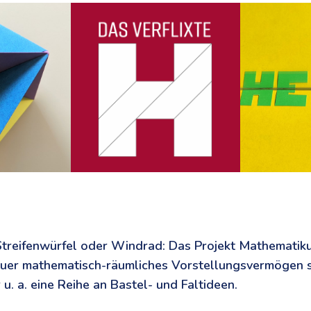
Streifenwürfel oder Windrad: Das Projekt Mathematik
euer mathematisch-räumliches Vorstellungsvermögen 
 u. a. eine Reihe an Bastel- und Faltideen.