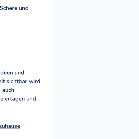
Schere und
lideen und
it sichtbar wird.
g auch
eiertagen und
-zuhause