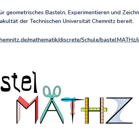
ür geometrisches Basteln, Experimentieren und Zeichne
kultät der Technischen Universität Chemnitz bereit.
hemnitz.de/mathematik/discrete/Schule/bastelMATHz/i