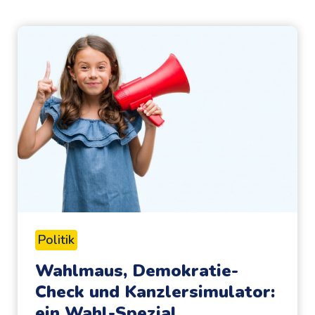
Politik
Wahlmaus, Demokratie-
Check und Kanzlersimulator:
ein Wahl-Spezial