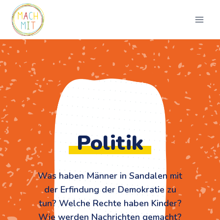
Zum
Inhalt
springen
Politik
Was haben Männer in Sandalen mit
der Erfindung der Demokratie zu
tun? Welche Rechte haben Kinder?
Wie werden Nachrichten gemacht?