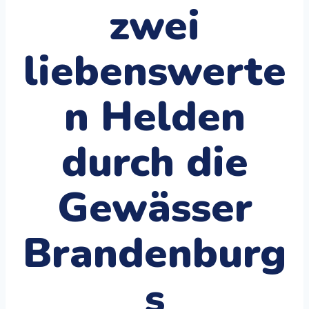
zwei
liebenswerte
n Helden
durch die
Gewässer
Brandenburg
s