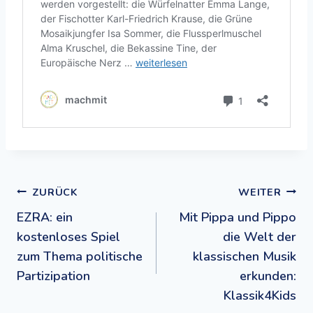
Beitragsnavigation
ZURÜCK
WEITER
EZRA: ein
Mit Pippa und Pippo
kostenloses Spiel
die Welt der
zum Thema politische
klassischen Musik
Partizipation
erkunden:
Klassik4Kids