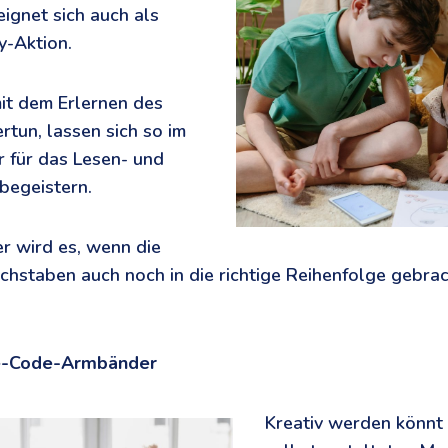
ignet sich auch als
y-Aktion.
mit dem Erlernen des
tun, lassen sich so im
r für das Lesen- und
begeistern.
r wird es, wenn die
chstaben auch noch in die richtige Reihenfolge gebra
se-Code-Armbänder
Kreativ werden könnt 