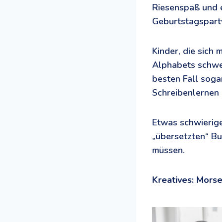
Riesenspaß und e
Geburtstagspart
Kinder, die sich 
Alphabets schwer
besten Fall soga
Schreibenlernen 
Etwas schwierige
„übersetzten“ Bu
müssen.
Kreatives: Mor