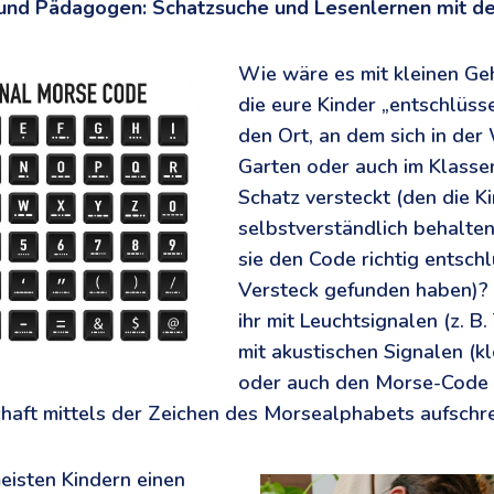
n und Pädagogen: Schatzsuche und Lesenlernen mit 
Wie wäre es mit kleinen Ge
die eure Kinder „entschlüsse
den Ort, an dem sich in der
Garten oder auch im Klassen
Schatz versteckt (den die K
selbstverständlich behalte
sie den Code richtig entsch
Versteck gefunden haben)?
ihr mit Leuchtsignalen (z. B
mit akustischen Signalen (k
oder auch den Morse-Code p
chaft mittels der Zeichen des Morsealphabets aufsch
eisten Kindern einen