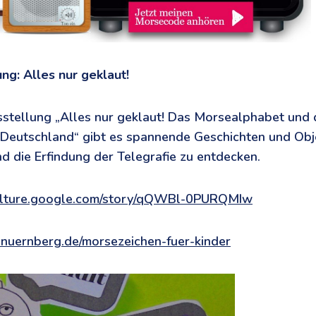
ng: Alles nur geklaut!
sstellung „Alles nur geklaut! Das Morsealphabet und 
n Deutschland“ gibt es spannende Geschichten und Ob
 die Erfindung der Telegrafie zu entdecken.
culture.google.com/story/qQWBl-0PURQMIw
-nuernberg.de/morsezeichen-fuer-kinder