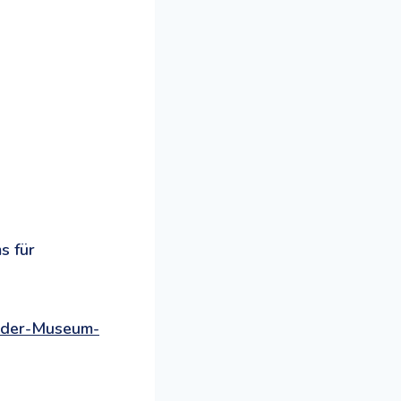
s für
inder-Museum-