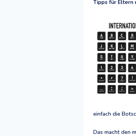
Tipps für Elter
einfach die Bots
Das macht den m