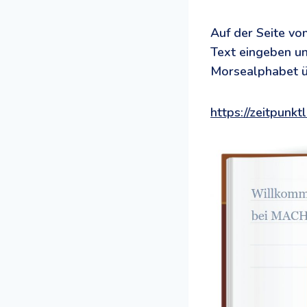
Auf der Seite vo
Text eingeben un
Morsealphabet ü
https://zeitpunk