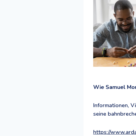
Wie Samuel Mor
Informationen, V
seine bahnbreche
https://www.arda