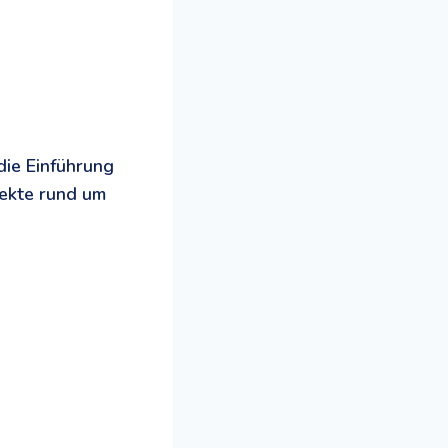
die Einführung
jekte rund um