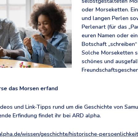
selbstgestalteten M
oder Morseketten. Ein
und langen Perlen sow
Perlenart (für das „Pa
euren Namen oder ein
Botschaft „schreiben“ 
Solche Morseketten s
schönes und ausgefal
Freundschaftsgeschen
se das Morsen erfand
ideos und Link-Tipps rund um die Geschichte von Sam
nde Erfindung findet ihr bei ARD alpha.
lpha.de/wissen/geschichte/historische-persoenlichkei