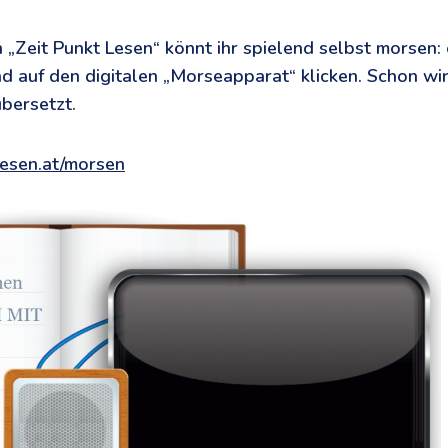
n „Zeit Punkt Lesen“ könnt ihr spielend selbst morsen:
d auf den digitalen „Morseapparat“ klicken. Schon wir
bersetzt.
tlesen.at/morsen