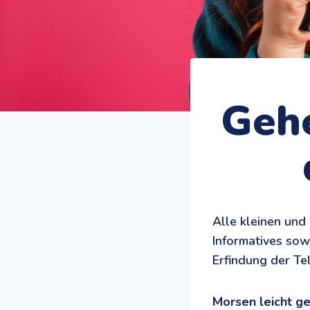
Gehe
Alle kleinen und
Informatives so
Erfindung der Tel
Morsen leicht g