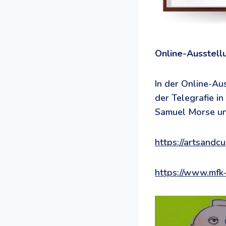
Online-Ausstellu
In der Online-Au
der Telegrafie i
Samuel Morse und
https://artsand
https://www.mfk