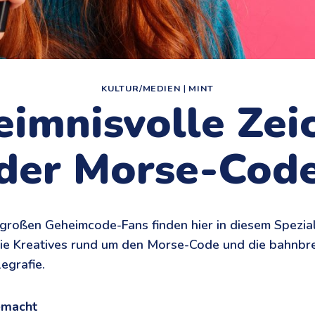
KULTUR/MEDIEN
|
MINT
imnisvolle Zei
der Morse-Cod
 großen Geheimcode-Fans finden hier in diesem Spezi
wie Kreatives rund um den Morse-Code und die bahnb
egrafie.
emacht