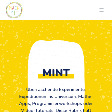
Zum
Inhalt
springen
MINT
Überraschende Experimente,
Expeditionen ins Universum, Mathe-
Apps, Programmierworkshops oder
Video-Tutorials: Diese Rubrik hält