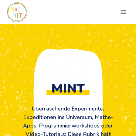
Zum
Inhalt
springen
MINT
Überraschende Experimente,
Expeditionen ins Universum, Mathe-
Apps, Programmierworkshops oder
Video-Tutorials: Diese Rubrik hält