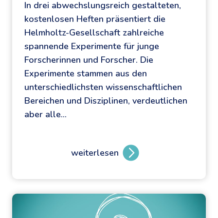
In drei abwechslungsreich gestalteten,
kostenlosen Heften präsentiert die
Helmholtz-Gesellschaft zahlreiche
spannende Experimente für junge
Forscherinnen und Forscher. Die
Experimente stammen aus den
unterschiedlichsten wissenschaftlichen
Bereichen und Disziplinen, verdeutlichen
aber alle…
weiterlesen
E
x
p
e
r