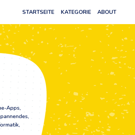
STARTSEITE
KATEGORIE
ABOUT
he-Apps,
Spannendes,
ormatik,