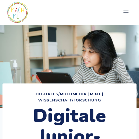
Zum
Inhalt
springen
DIGITALES/MULTIMEDIA
|
MINT
|
WISSENSCHAFT/FORSCHUNG
Digitale
Junior-