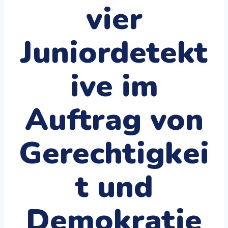
vier
Juniordetekt
ive im
Auftrag von
Gerechtigkei
t und
Demokratie