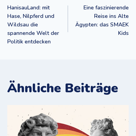
Beitragsnavigation
HanisauLand: mit
Eine faszinierende
Hase, Nilpferd und
Reise ins Alte
Wildsau die
Ägypten: das SMAEK
spannende Welt der
Kids
Politik entdecken
Ähnliche Beiträge