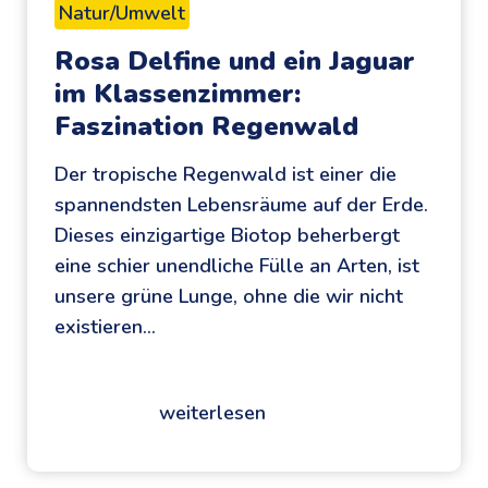
Natur/Umwelt
Rosa Delfine und ein Jaguar
im Klassenzimmer:
Faszination Regenwald
Der tropische Regenwald ist einer die
spannendsten Lebensräume auf der Erde.
Dieses einzigartige Biotop beherbergt
eine schier unendliche Fülle an Arten, ist
unsere grüne Lunge, ohne die wir nicht
existieren…
weiterlesen
R
o
s