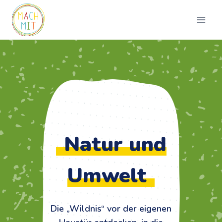
Zum
Inhalt
springen
Natur und
Umwelt
Die „Wildnis“ vor der eigenen