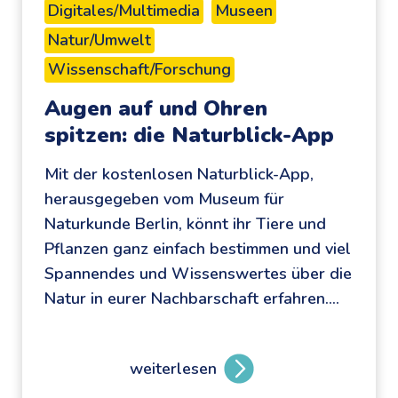
Digitales/Multimedia
Museen
Natur/Umwelt
Wissenschaft/Forschung
Augen auf und Ohren
spitzen: die Naturblick-App
Mit der kostenlosen Naturblick-App,
herausgegeben vom Museum für
Naturkunde Berlin, könnt ihr Tiere und
Pflanzen ganz einfach bestimmen und viel
Spannendes und Wissenswertes über die
Natur in eurer Nachbarschaft erfahren….
weiterlesen
A