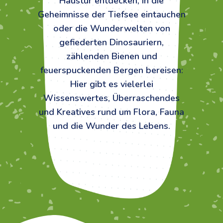
Haustür entdecken, in die
Geheimnisse der Tiefsee eintauchen
oder die Wunderwelten von
gefiederten Dinosauriern,
zählenden Bienen und
feuerspuckenden Bergen bereisen:
Hier gibt es vielerlei
Wissenswertes, Überraschendes
und Kreatives rund um Flora, Fauna
und die Wunder des Lebens.