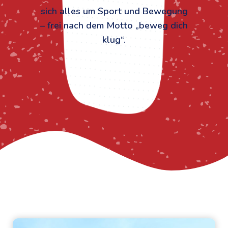
sich alles um Sport und Bewegung
– frei nach dem Motto „beweg dich
klug“.