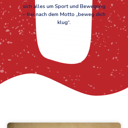
sich alles um Sport und Bewegung
– frei nach dem Motto „beweg dich
klug“.