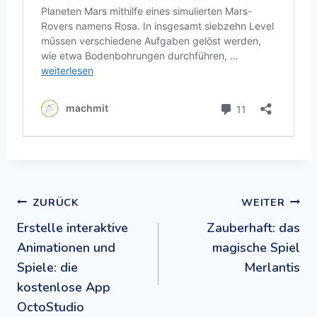
Beitragsnavigation
ZURÜCK
WEITER
Erstelle interaktive
Zauberhaft: das
Animationen und
magische Spiel
Spiele: die
Merlantis
kostenlose App
OctoStudio