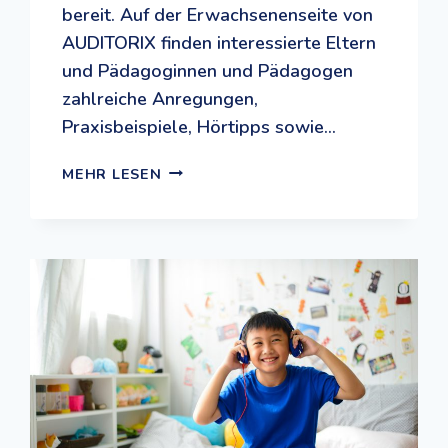
bereit. Auf der Erwachsenenseite von
AUDITORIX finden interessierte Eltern
und Pädagoginnen und Pädagogen
zahlreiche Anregungen,
Praxisbeispiele, Hörtipps sowie…
AUDITORIX:
MEHR LESEN
AKUSTISCHER
ABENTEUERSPIELPLATZ
FÜR
KINDER
UND
JUGENDLICHE