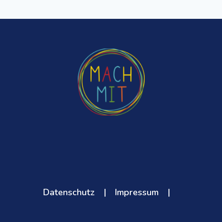
Page
GANZE
FAMILIE
Datenschutz
|
Impressum
|