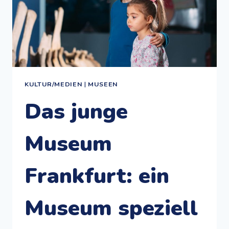
KULTUR/MEDIEN
|
MUSEEN
Das junge
Museum
Frankfurt: ein
Museum speziell