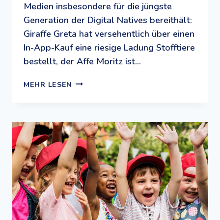
Medien insbesondere für die jüngste
Generation der Digital Natives bereithält:
Giraffe Greta hat versehentlich über einen
In-App-Kauf eine riesige Ladung Stofftiere
bestellt, der Affe Moritz ist…
DER
MEHR LESEN
ONLINE-
ZOO:
KINDGERECHTE
MEDIENBILDUNG
FÜR
DIE
JÜNGSTEN