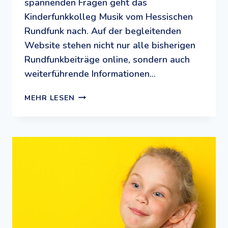
spannenden Fragen geht das
Kinderfunkkolleg Musik vom Hessischen
Rundfunk nach. Auf der begleitenden
Website stehen nicht nur alle bisherigen
Rundfunkbeiträge online, sondern auch
weiterführende Informationen…
OHREN
MEHR LESEN
AUF:
DAS
HR2
KINDERFUNKKOLLEG
MUSIK