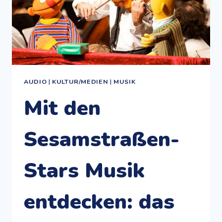
AUDIO
|
KULTUR/MEDIEN
|
MUSIK
Mit den
Sesamstraßen-
Stars Musik
entdecken: das