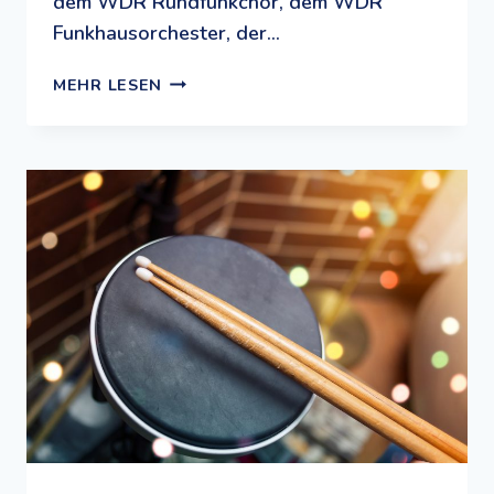
dem WDR Rundfunkchor, dem WDR
Funkhausorchester, der…
DOREMIX:
MEHR LESEN
DIE
DIGITALE
KLANGKISTE