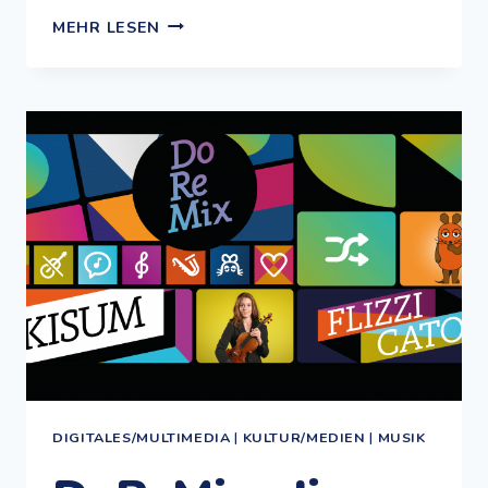
DAS
MEHR LESEN
ZWERGEN-
MUSIK-
LEXIKON
DIGITALES/MULTIMEDIA
|
KULTUR/MEDIEN
|
MUSIK