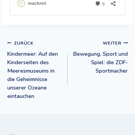
Beitragsnavigation
ZURÜCK
WEITER
Kindermeer: Auf den
Bewegung, Sport und
Kinderseiten des
Spiel: die ZDF-
Meeresmuseums in
Sportmacher
die Geheimnisse
unserer Ozeane
eintauchen