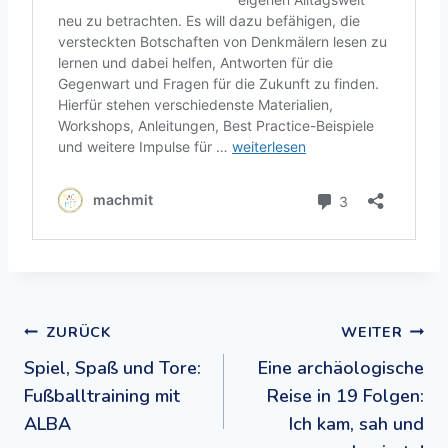
Beitragsnavigation
ZURÜCK
WEITER
Spiel, Spaß und Tore:
Eine archäologische
Fußballtraining mit
Reise in 19 Folgen:
ALBA
Ich kam, sah und