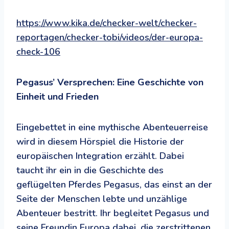
https://www.kika.de/checker-welt/checker-
reportagen/checker-tobi/videos/der-europa-
check-106
Pegasus’ Versprechen: Eine Geschichte von
Einheit und Frieden
Eingebettet in eine mythische Abenteuerreise
wird in diesem Hörspiel die Historie der
europäischen Integration erzählt. Dabei
taucht ihr ein in die Geschichte des
geflügelten Pferdes Pegasus, das einst an der
Seite der Menschen lebte und unzählige
Abenteuer bestritt. Ihr begleitet Pegasus und
seine Freundin Europa dabei, die zerstrittenen