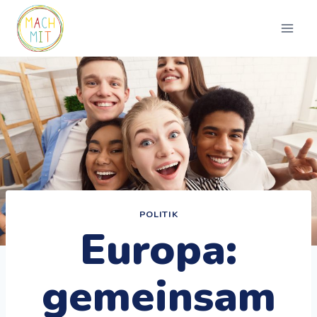
Zum
Inhalt
springen
POLITIK
Europa:
gemeinsam