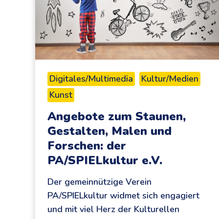
Digitales/Multimedia
Kultur/Medien
Kunst
Angebote zum Staunen,
Gestalten, Malen und
Forschen: der
PA/SPIELkultur e.V.
Der gemeinnützige Verein
PA/SPIELkultur widmet sich engagiert
und mit viel Herz der Kulturellen