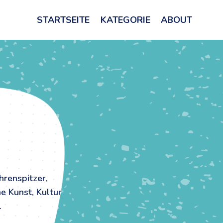
STARTSEITE
KATEGORIE
ABOUT
renspitzer,
e Kunst, Kultur
.