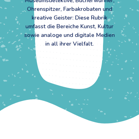
Museumsdetektive, Bücherwürmer,
Ohrenspitzer, Farbakrobaten und
kreative Geister: Diese Rubrik
umfasst die Bereiche Kunst, Kultur
sowie analoge und digitale Medien
in all ihrer Vielfalt.