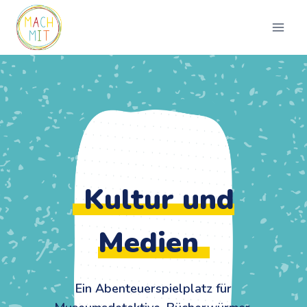
Zum
Inhalt
springen
Kultur und
Medien
Ein Abenteuerspielplatz für