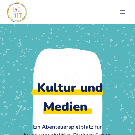
Zum
Inhalt
springen
Kultur und
Medien
Ein Abenteuerspielplatz für