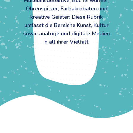
Museumsdetektive, Bücherwürmer,
Ohrenspitzer, Farbakrobaten und
kreative Geister: Diese Rubrik
umfasst die Bereiche Kunst, Kultur
sowie analoge und digitale Medien
in all ihrer Vielfalt.