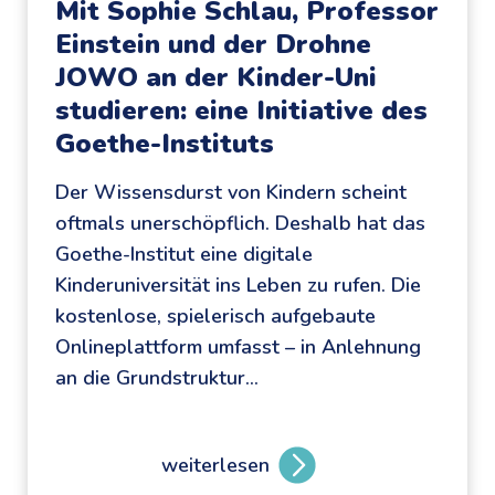
Mit Sophie Schlau, Professor
Einstein und der Drohne
JOWO an der Kinder-Uni
studieren: eine Initiative des
Goethe-Instituts
Der Wissensdurst von Kindern scheint
oftmals unerschöpflich. Deshalb hat das
Goethe-Institut eine digitale
Kinderuniversität ins Leben zu rufen. Die
kostenlose, spielerisch aufgebaute
Onlineplattform umfasst – in Anlehnung
an die Grundstruktur…
weiterlesen
M