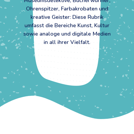
Museumsdetektive, Bücherwürmer,
Ohrenspitzer, Farbakrobaten und
kreative Geister: Diese Rubrik
umfasst die Bereiche Kunst, Kultur
sowie analoge und digitale Medien
in all ihrer Vielfalt.