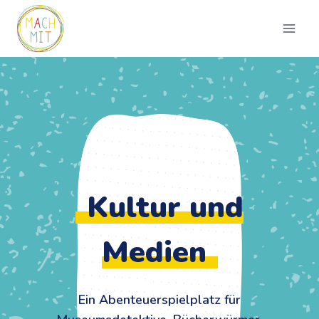
Zum
Inhalt
springen
Kultur und
Medien
Ein Abenteuerspielplatz für