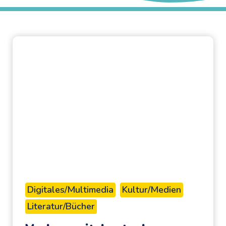
Digitales/Multimedia
Kultur/Medien
Literatur/Bücher