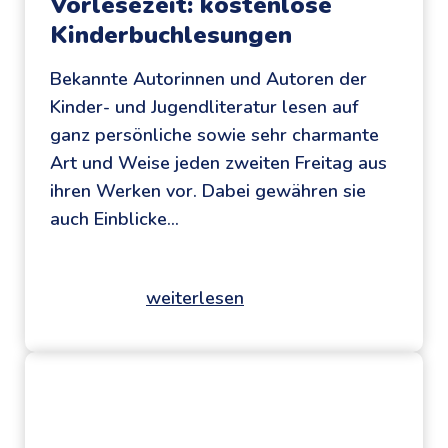
Vorlesezeit: kostenlose
Kinderbuchlesungen
Bekannte Autorinnen und Autoren der
Kinder- und Jugendliteratur lesen auf
ganz persönliche sowie sehr charmante
Art und Weise jeden zweiten Freitag aus
ihren Werken vor. Dabei gewähren sie
auch Einblicke…
weiterlesen
V
o
r
l
e