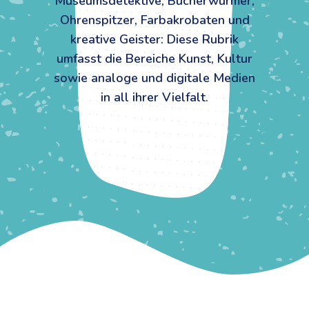
Museumsdetektive, Bücherwürmer,
Ohrenspitzer, Farbakrobaten und
kreative Geister: Diese Rubrik
umfasst die Bereiche Kunst, Kultur
sowie analoge und digitale Medien
in all ihrer Vielfalt.