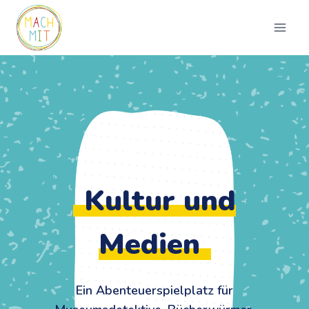
Zum
Inhalt
springen
Kultur und
Medien
Ein Abenteuerspielplatz für