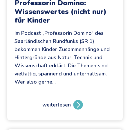
Professorin Domino:
Wissenswertes (nicht nur)
für Kinder
Im Podcast „Professorin Domino“ des
Saarländischen Rundfunks (SR 1)
bekommen Kinder Zusammenhänge und
Hintergründe aus Natur, Technik und
Wissenschaft erklärt. Die Themen sind
vielfältig, spannend und unterhaltsam.
Wer also gerne…
weiterlesen
P
r
o