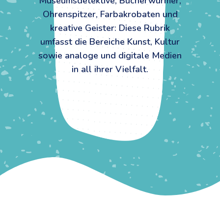
Museumsdetektive, Bücherwürmer,
Ohrenspitzer, Farbakrobaten und
kreative Geister: Diese Rubrik
umfasst die Bereiche Kunst, Kultur
sowie analoge und digitale Medien
in all ihrer Vielfalt.