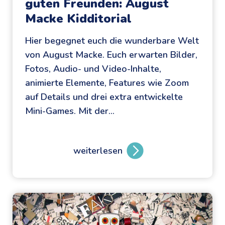
guten Freunden: August
Macke Kidditorial
Hier begegnet euch die wunderbare Welt
von August Macke. Euch erwarten Bilder,
Fotos, Audio- und Video-Inhalte,
animierte Elemente, Features wie Zoom
auf Details und drei extra entwickelte
Mini-Games. Mit der…
weiterlesen
V
o
n
b
u