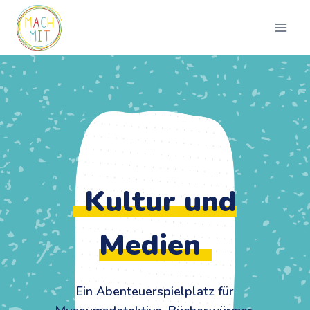
Zum
Inhalt
springen
Kultur und
Medien
Ein Abenteuerspielplatz für